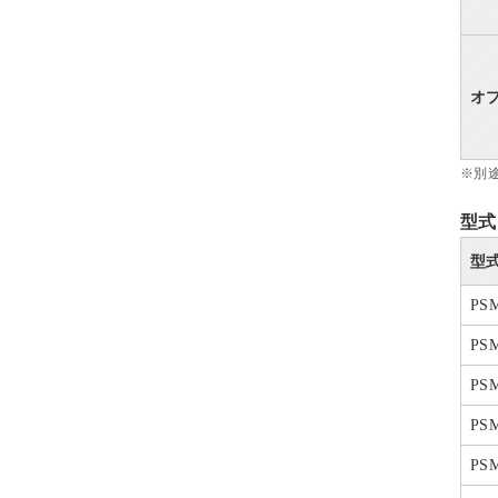
オ
※別
型式
型
PS
PS
PS
PS
PS