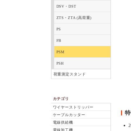
DSV・DST
ZTS・ZTA (高荷重)
PS
FB
PSM
PSH
荷重測定スタンド
カテゴリ
ワイヤーストリッパー
特
ケーブルカッター
電線供給機
電線加工機