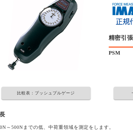
精密引
PSM
比較表：プッシュプルゲージ
長
20N～500Nまでの低、中荷重領域を測定をします。