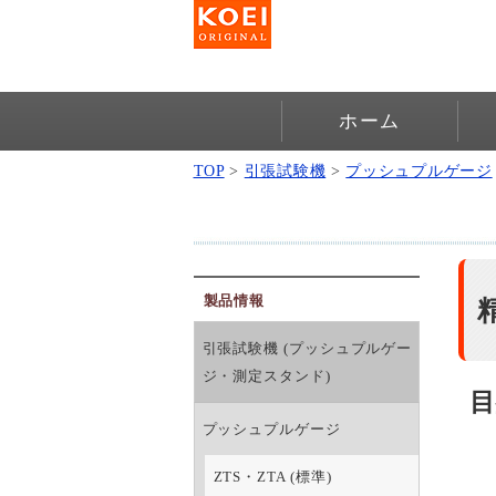
ホーム
TOP
>
引張試験機
>
プッシュプルゲージ
製品情報
引張試験機 (プッシュプルゲー
ジ・測定スタンド)
目
プッシュプルゲージ
ZTS・ZTA (標準)