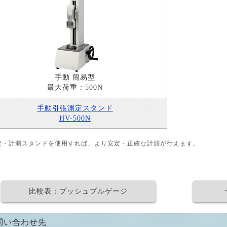
手動 簡易型
最大荷重：500N
手動引張測定スタンド
HV-500N
定・計測スタンドを使用すれば、より安定・正確な計測が行えます。
比較表：プッシュプルゲージ
問い合わせ先