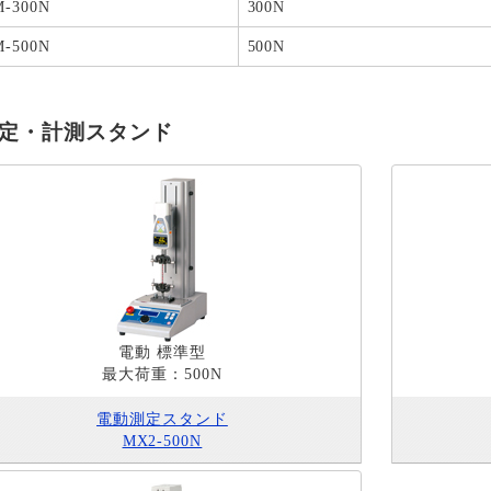
M-300N
300N
M-500N
500N
定・計測スタンド
電動 標準型
最大荷重：500N
電動測定スタンド
MX2-500N