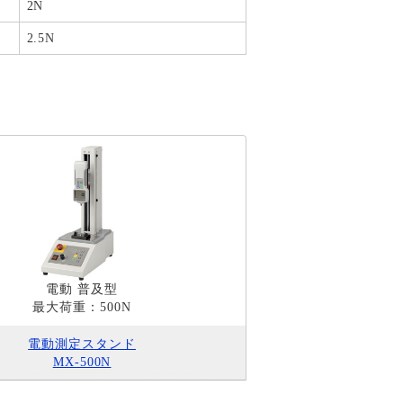
2N
2.5N
電動 普及型
最大荷重：500N
電動測定スタンド
MX-500N