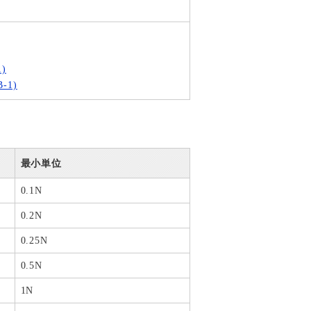
)
-1)
最小単位
0.1N
0.2N
0.25N
0.5N
1N