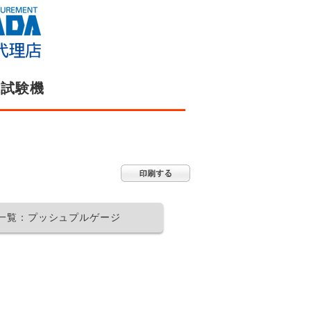
張試験機
一覧：プッシュプルゲージ