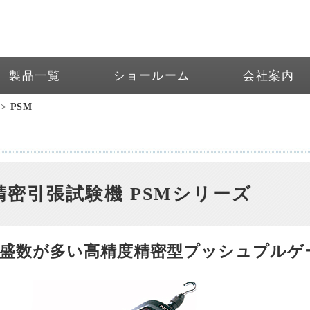
製品一覧
ショールーム
会社案内
>
PSM
精密引張試験機 PSMシリーズ
盛数が多い高精度精密型プッシュプルゲ