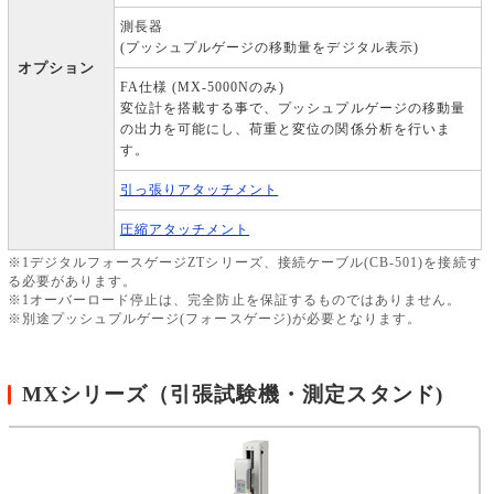
測長器
(プッシュプルゲージの移動量をデジタル表示)
オプション
FA仕様 (MX-5000Nのみ)
変位計を搭載する事で、プッシュプルゲージの移動量
の出力を可能にし、荷重と変位の関係分析を行いま
す。
引っ張りアタッチメント
圧縮アタッチメント
※1デジタルフォースゲージZTシリーズ、接続ケーブル(CB-501)を接続す
る必要があります。
※1オーバーロード停止は、完全防止を保証するものではありません。
※別途プッシュプルゲージ(フォースゲージ)が必要となります。
MXシリーズ（引張試験機・測定スタンド)