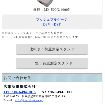
機種：MX-500N/1000N
プッシュプルゲージ
DSV・DST
※別途プッシュプルゲージが必要となります。
※PSH、ZT(高荷重)は、MX-5000Nとの接続になります。
比較表：荷重測定スタンド
一覧：荷重測定スタンド
お問い合わせ先
広栄商事株式会社
TEL：06-6494-1015
FAX：06-6494-6101
〒661-0953 兵庫県尼崎市東園田町2丁目92-19
E-mail：
info@koeishoji.co.jp