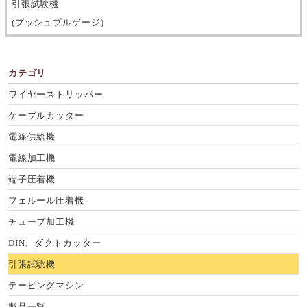
引張試験機
(プッシュプルゲージ)
カテゴリ
ワイヤーストリッパー
ケーブルカッター
電線供給機
電線加工機
端子圧着機
フェルール圧着機
チューブ加工機
DIN、ダクトカッター
引張試験機
テーピングマシン
製品一覧