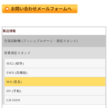
製品情報
引張試験機 (プッシュプルゲージ・測定スタンド)
荷重測定スタンド
MX2 (標準)
EMX (高機能)
MX (普及)
HV (手動)
LH-500N