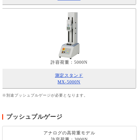
許容荷重：5000N
測定スタンド
MX-5000N
※別途プッシュプルゲージが必要となります。
プッシュプルゲージ
アナログの高荷重モデル
許容荷重：3000N