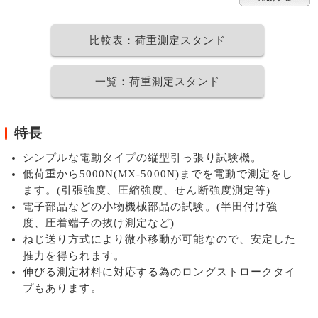
比較表：荷重測定スタンド
一覧：荷重測定スタンド
特長
シンプルな電動タイプの縦型引っ張り試験機。
低荷重から5000N(MX-5000N)までを電動で測定をし
ます。(引張強度、圧縮強度、せん断強度測定等)
電子部品などの小物機械部品の試験。(半田付け強
度、圧着端子の抜け測定など)
ねじ送り方式により微小移動が可能なので、安定した
推力を得られます。
伸びる測定材料に対応する為のロングストロークタイ
プもあります。