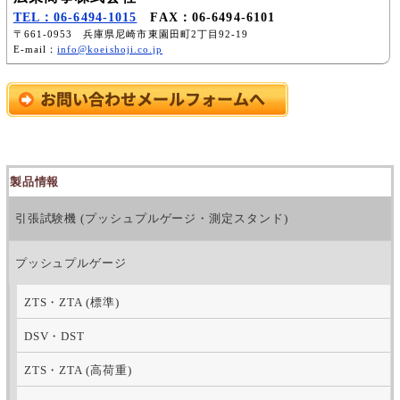
TEL：06-6494-1015
FAX：06-6494-6101
〒661-0953 兵庫県尼崎市東園田町2丁目92-19
E-mail：
info@koeishoji.co.jp
製品情報
引張試験機 (プッシュプルゲージ・測定スタンド)
プッシュプルゲージ
ZTS・ZTA (標準)
DSV・DST
ZTS・ZTA (高荷重)