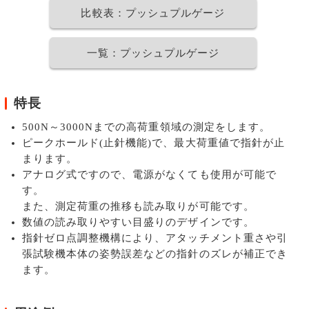
比較表：プッシュプルゲージ
一覧：プッシュプルゲージ
特長
500N～3000Nまでの高荷重領域の測定をします。
ピークホールド(止針機能)で、最大荷重値で指針が止
まります。
アナログ式ですので、電源がなくても使用が可能で
す。
また、測定荷重の推移も読み取りが可能です。
数値の読み取りやすい目盛りのデザインです。
指針ゼロ点調整機構により、アタッチメント重さや引
張試験機本体の姿勢誤差などの指針のズレが補正でき
ます。