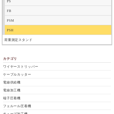
PS
FB
PSM
PSH
荷重測定スタンド
カテゴリ
ワイヤーストリッパー
ケーブルカッター
電線供給機
電線加工機
端子圧着機
フェルール圧着機
チューブ加工機