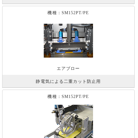
機種：SM152PT/PE
エアブロー
静電気による二重カット防止用
機種：SM152PT/PE