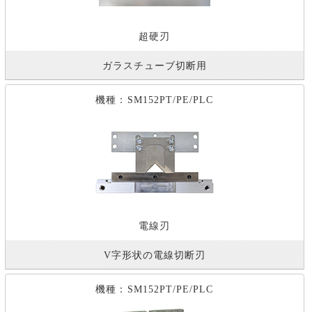
超硬刃
ガラスチューブ切断用
機種：SM152PT/PE/PLC
電線刃
V字形状の電線切断刃
機種：SM152PT/PE/PLC