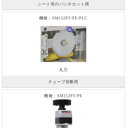
シート等のパンチカット用
機種：SM152PT/PE/PLC
丸刃
チューブ切断用
機種：SM152PT/PE