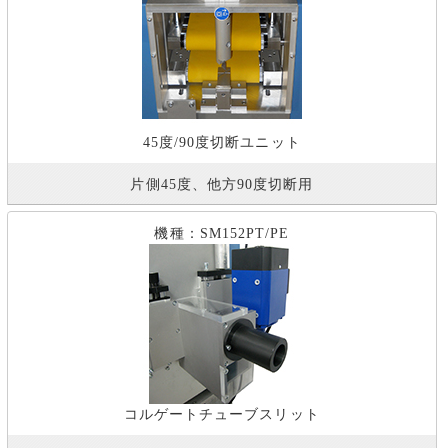
45度/90度切断ユニット
片側45度、他方90度切断用
機種：SM152PT/PE
コルゲートチューブスリット