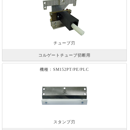
チューブ刃
コルゲートチューブ切断用
機種：SM152PT/PE/PLC
スタンプ刃