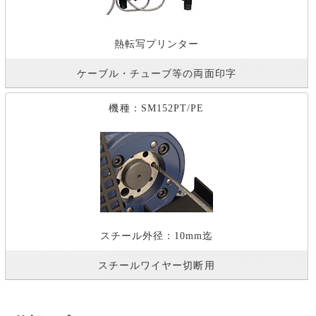
熱転写プリンター
ケーブル・チューブ等の両面印字
機種：SM152PT/PE
スチール外径：10mm迄
スチールワイヤー切断用