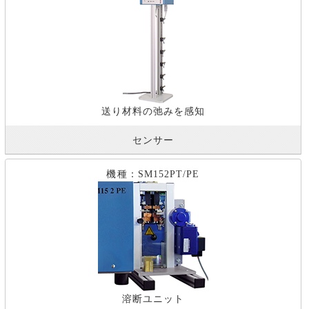
送り材料の弛みを感知
センサー
機種：SM152PT/PE
溶断ユニット