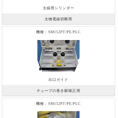
太線用シリンダー
太物電線切断用
機種：SM152PT/PE/PLC
出口ガイド
チューブの巻き癖矯正用
機種：SM152PT/PE/PLC