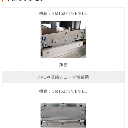
機種：SM152PT/PE/PLC
薄刃
PVCや収縮チューブ切断用
機種：SM152PT/PE/PLC