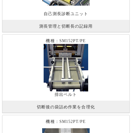
自己測長診断ユニット
測長管理と切断長の記録用
機種：SM152PT/PE
排出ベルト
切断後の袋詰め作業を合理化
機種：SM152PT/PE