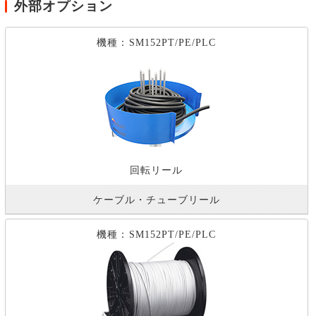
外部オプション
機種：SM152PT/PE/PLC
回転リール
ケーブル・チューブリール
機種：SM152PT/PE/PLC