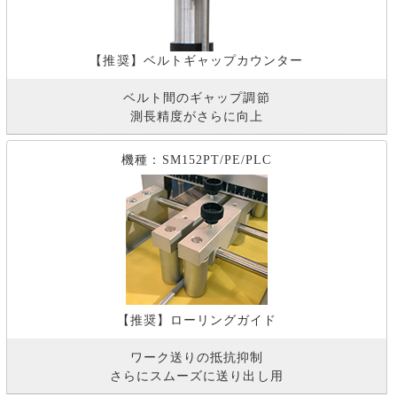
【推奨】ベルトギャップカウンター
ベルト間のギャップ調節
測長精度がさらに向上
機種：SM152PT/PE/PLC
【推奨】ローリングガイド
ワーク送りの抵抗抑制
さらにスムーズに送り出し用