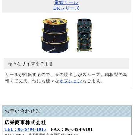
電線リール
DRシリーズ
様々なサイズをご用意
リールが回転するので、束の繰出しがスムーズ。鋼板製の為
軽くて丈夫。他にも様々な
オプション
もご用意。
お問い合わせ先
広栄商事株式会社
TEL：06-6494-1015
FAX：06-6494-6101