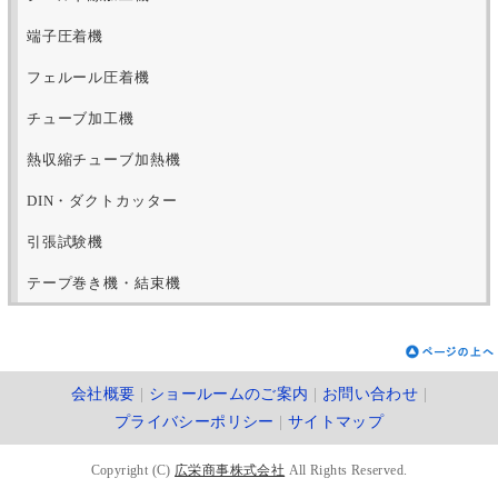
端子圧着機
フェルール圧着機
チューブ加工機
熱収縮チューブ加熱機
DIN・ダクトカッター
引張試験機
テープ巻き機・結束機
会社概要
|
ショールームのご案内
|
お問い合わせ
|
プライバシーポリシー
|
サイトマップ
Copyright (C)
広栄商事株式会社
All Rights Reserved.