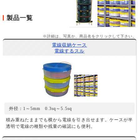
製品一覧
※詳細は、写真か、商品名をクリックして下さい。
電線収納ケース
電線するスル
外径：1～5mm 0.3sq～5.5sq
積み重ねたままでも横から電線を引き出せます。ケースが半
透明で電線の種類や残量の確認にも便利。