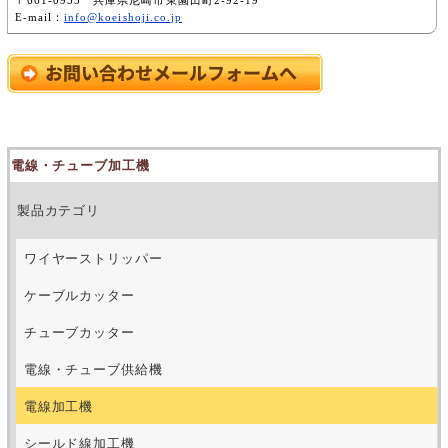
〒661-0953 兵庫県尼崎市東園田町2-92-19
E-mail：
info@koeishoji.co.jp
電線・チューブ加工機
製品カテゴリ
ワイヤーストリッパー
ケーブルカッター
チューブカッター
電線・チューブ供給機
電線加工機
シールド線加工機