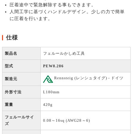
圧着途中で緊急解除する事もできます。
人間工学に基づくハンドルデザイン。少しの力で簡単
に圧着を行います。
仕様
製品名
フェルールかしめ工具
型式
PEW8.286
Rennsteig (レンシュタイグ) - ドイツ
製造元
外形寸法
L180mm
重量
420g
フェルールサイ
0.08～16sq (AWG28～6)
ズ