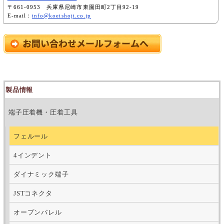
〒661-0953 兵庫県尼崎市東園田町2丁目92-19
E-mail：
info@koeishoji.co.jp
製品情報
端子圧着機・圧着工具
フェルール
4インデント
ダイナミック端子
JSTコネクタ
オープンバレル