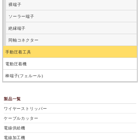
裸端子
ソーラー端子
絶縁端子
同軸コネクター
手動圧着工具
電動圧着機
棒端子(フェルール)
製品一覧
ワイヤーストリッパー
ケーブルカッター
電線供給機
電線加工機