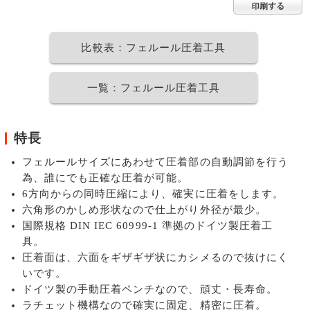
比較表：フェルール圧着工具
一覧：フェルール圧着工具
特長
フェルールサイズにあわせて圧着部の自動調節を行う
為、誰にでも正確な圧着が可能。
6方向からの同時圧縮により、確実に圧着をします。
六角形のかしめ形状なので仕上がり外径が最少。
国際規格 DIN IEC 60999-1 準拠のドイツ製圧着工
具。
圧着面は、六面をギザギザ状にカシメるので抜けにく
いです。
ドイツ製の手動圧着ペンチなので、頑丈・長寿命。
ラチェット機構なので確実に固定、精密に圧着。