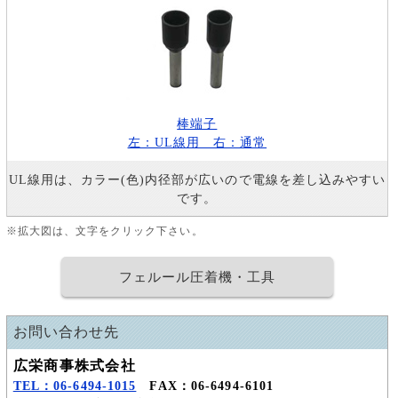
棒端子
左：UL線用 右：通常
UL線用は、カラー(色)内径部が広いので電線を差し込みやすい
です。
※拡大図は、文字をクリック下さい。
フェルール圧着機・工具
お問い合わせ先
広栄商事株式会社
TEL：06-6494-1015
FAX：06-6494-6101