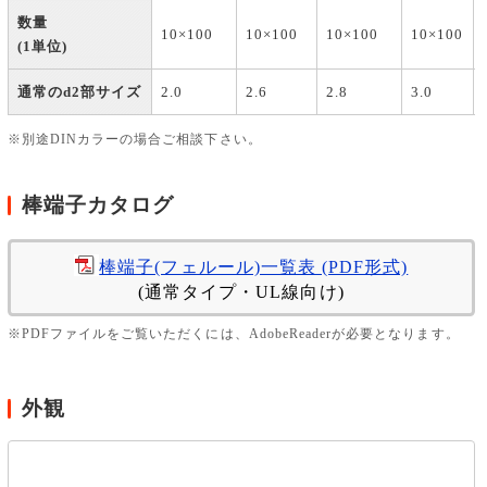
数量
10×100
10×100
10×100
10×100
(1単位)
通常のd2部サイズ
2.0
2.6
2.8
3.0
※別途DINカラーの場合ご相談下さい。
棒端子カタログ
棒端子(フェルール)一覧表 (PDF形式)
(通常タイプ・UL線向け)
※PDFファイルをご覧いただくには、AdobeReaderが必要となります。
外観