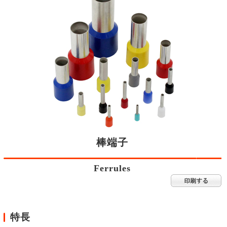
棒端子
Ferrules
特長