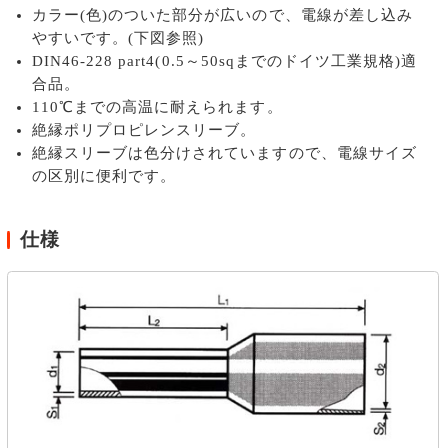
カラー(色)のついた部分が広いので、電線が差し込み
やすいです。(下図参照)
DIN46-228 part4(0.5～50sqまでのドイツ工業規格)適
合品。
110℃までの高温に耐えられます。
絶縁ポリプロピレンスリーブ。
絶縁スリーブは色分けされていますので、電線サイズ
の区別に便利です。
仕様