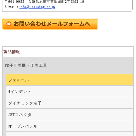
〒661-0953 兵庫県尼崎市東園田町2丁目92-19
E-mail：
info@koeishoji.co.jp
製品情報
端子圧着機・圧着工具
フェルール
4インデント
ダイナミック端子
JSTコネクタ
オープンバレル