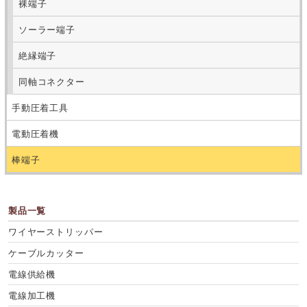
裸端子
ソーラー端子
絶縁端子
同軸コネクター
手動圧着工具
電動圧着機
棒端子
製品一覧
ワイヤーストリッパー
ケーブルカッター
電線供給機
電線加工機