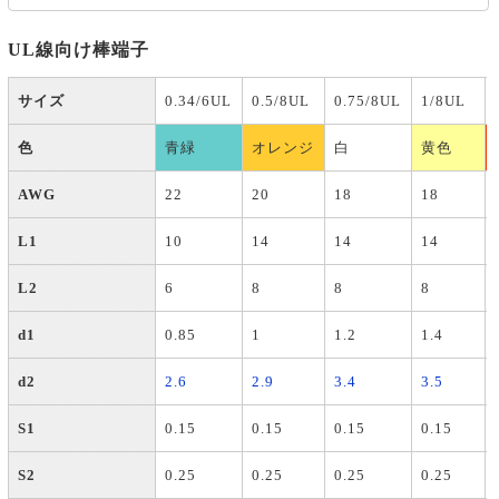
UL線向け棒端子
サイズ
0.34/6UL
0.5/8UL
0.75/8UL
1/8UL
色
青緑
オレンジ
白
黄色
AWG
22
20
18
18
L1
10
14
14
14
L2
6
8
8
8
d1
0.85
1
1.2
1.4
d2
2.6
2.9
3.4
3.5
S1
0.15
0.15
0.15
0.15
S2
0.25
0.25
0.25
0.25