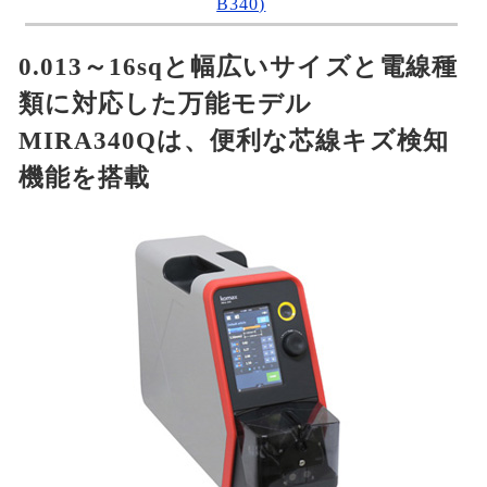
B340)
0.013～16sqと幅広いサイズと電線種
類に対応した万能モデル
MIRA340Qは、便利な芯線キズ検知
機能を搭載