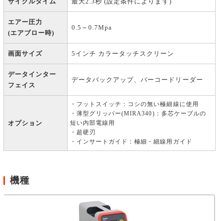
サイクルタイム
最大2.3秒 (設定条件によります)
エアー圧力
0.5～0.7Mpa
(エアブロー時)
画面サイズ
5インチ カラータッチスクリーン
データインター
データバックアップ、バーコードリーダー
フェイス
・フットスイッチ：コシの無い極細線に使用
・薄型グリッパー(MIRA340)：多芯ケーブルの
オプション
短い内部電線用
・超硬刃
・インサートガイド：極細・細線用ガイド
機種