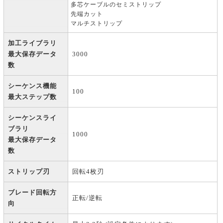
多芯ケーブルのセミストリップ
先端カット
マルチストリップ
加工ライブラリ
最大保存データ
3000
数
シーケンス機能
100
最大ステップ数
シーケンスライ
ブラリ
1000
最大保存データ
数
ストリップ刃
回転4枚刃
ブレード回転方
正転/逆転
向