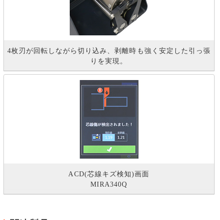
4枚刃が回転しながら切り込み、剥離時も強く安定した引っ張
りを実現。
ACD(芯線キズ検知)画面
MIRA340Q