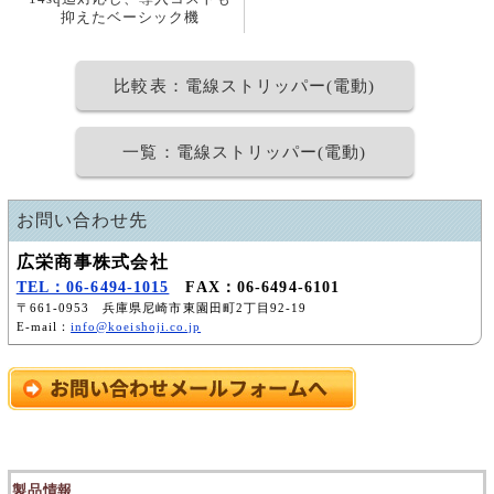
抑えたベーシック機
比較表：電線ストリッパー(電動)
一覧：電線ストリッパー(電動)
お問い合わせ先
広栄商事株式会社
TEL：06-6494-1015
FAX：06-6494-6101
〒661-0953 兵庫県尼崎市東園田町2丁目92-19
E-mail：
info@koeishoji.co.jp
製品情報