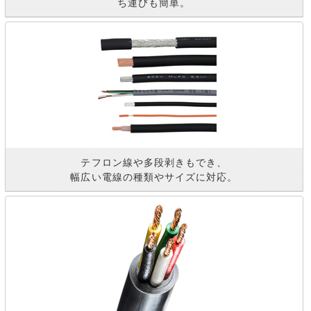
ち運びも簡単。
テフロン線や多段剥きもでき、
幅広い電線の種類やサイズに対応。