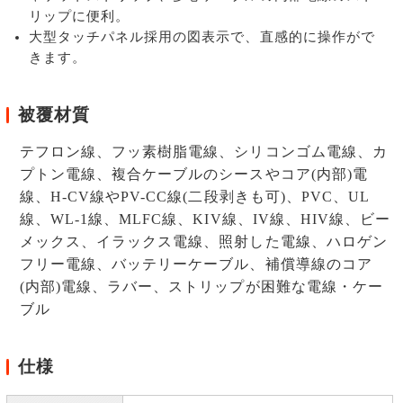
リップに便利。
大型タッチパネル採用の図表示で、直感的に操作がで
きます。
被覆材質
テフロン線、フッ素樹脂電線、シリコンゴム電線、カ
プトン電線、複合ケーブルのシースやコア(内部)電
線、H-CV線やPV-CC線(二段剥きも可)、PVC、UL
線、WL-1線、MLFC線、KIV線、IV線、HIV線、ビー
メックス、イラックス電線、照射した電線、ハロゲン
フリー電線、バッテリーケーブル、補償導線のコア
(内部)電線、ラバー、ストリップが困難な電線・ケー
ブル
仕様