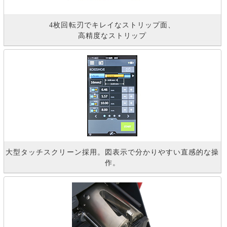
4枚回転刃でキレイなストリップ面、
高精度なストリップ
大型タッチスクリーン採用。図表示で分かりやすい直感的な操
作。