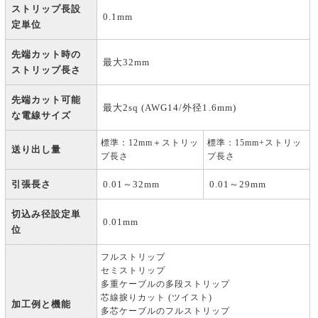
ストリップ長設
0.1mm
定単位
先端カット時の
最大32mm
ストリップ長さ
先端カット可能
最大2sq (AWG14/外径1.6mm)
な電線サイズ
標準：12mm＋ストリッ
標準：15mm+ストリッ
送り出し量
プ長さ
プ長さ
引張長さ
0.01～32mm
0.01～29mm
切込み径設定単
0.01mm
位
フルストリップ
セミストリップ
多重ケーブルの多段ストリップ
芯線捩りカット (ツイスト)
加工例と機能
多芯ケーブルのフルストリップ