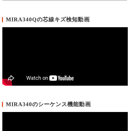
MIRA340Qの芯線キズ検知動画
MIRA340のシーケンス機能動画