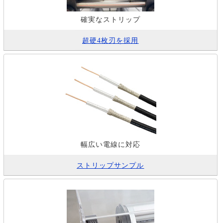
確実なストリップ
超硬4枚刃を採用
幅広い電線に対応
ストリップサンプル