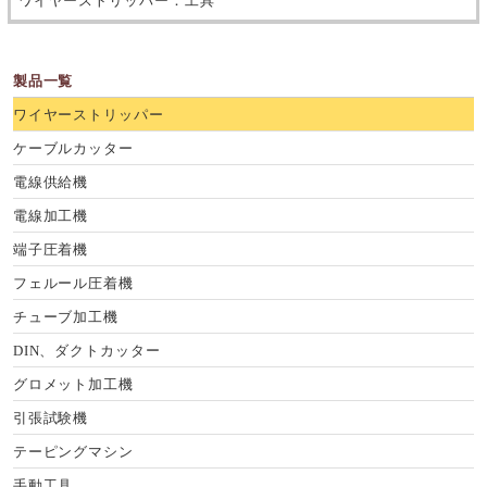
ワイヤーストリッパー：工具
製品一覧
ワイヤーストリッパー
ケーブルカッター
電線供給機
電線加工機
端子圧着機
フェルール圧着機
チューブ加工機
DIN、ダクトカッター
グロメット加工機
引張試験機
テーピングマシン
手動工具