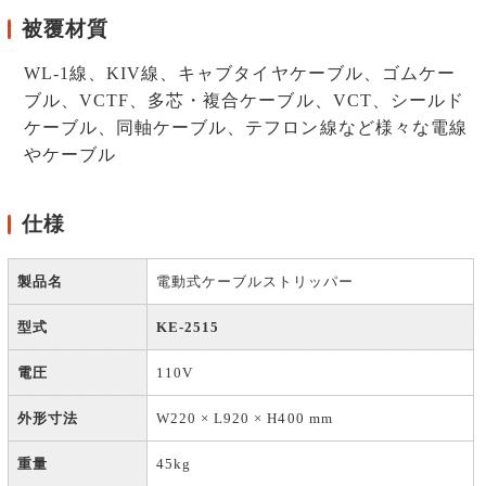
被覆材質
WL-1線、KIV線、キャブタイヤケーブル、ゴムケー
ブル、VCTF、多芯・複合ケーブル、VCT、シールド
ケーブル、同軸ケーブル、テフロン線など様々な電線
やケーブル
仕様
製品名
電動式ケーブルストリッパー
型式
KE-2515
電圧
110V
外形寸法
W220 × L920 × H400 mm
重量
45kg