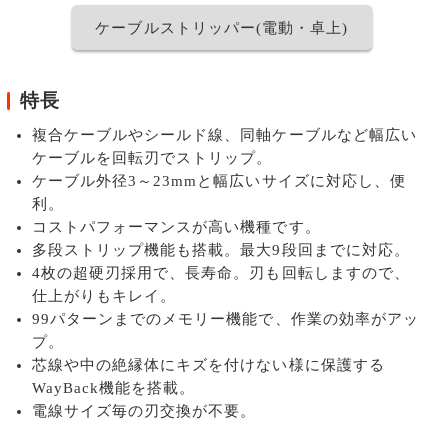
ケーブルストリッパー(電動・卓上)
特長
複合ケーブルやシールド線、同軸ケーブルなど幅広い
ケーブルを回転刃でストリップ。
ケーブル外径3～23mmと幅広いサイズに対応し、便
利。
コストパフォーマンスが高い機種です。
多段ストリップ機能も搭載。最大9段回までに対応。
4枚の超硬刃採用で、長寿命。刃も回転しますので、
仕上がりもキレイ。
99パターンまでのメモリー機能で、作業の効率がアッ
プ。
芯線や中の絶縁体にキズを付けない様に保護する
WayBack機能を搭載。
電線サイズ毎の刃交換が不要。