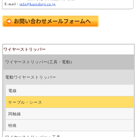
E-mail：
info@koeishoji.co.jp
ワイヤーストリッパー
ワイヤーストリッパー(工具・電動)
電動ワイヤーストリッパー
電線
ケーブル・シース
同軸線
特殊