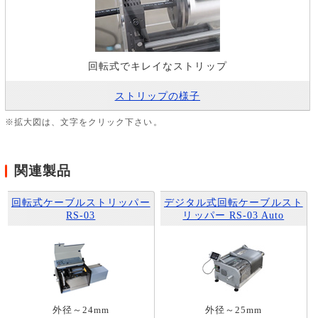
回転式でキレイなストリップ
ストリップの様子
※拡大図は、文字をクリック下さい。
関連製品
回転式ケーブルストリッパー
デジタル式回転ケーブルスト
RS-03
リッパー RS-03 Auto
外径～24mm
外径～25mm