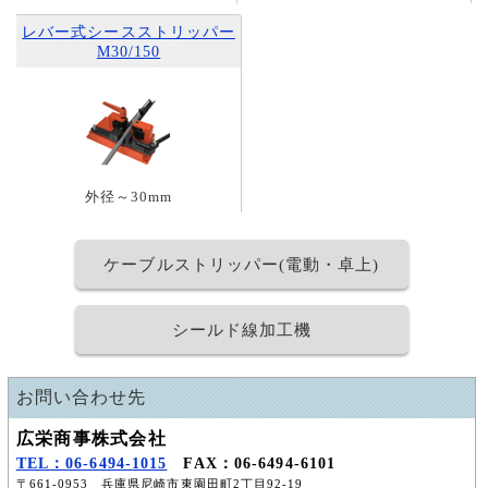
レバー式シースストリッパー
M30/150
外径～30mm
ケーブルストリッパー(電動・卓上)
シールド線加工機
お問い合わせ先
広栄商事株式会社
TEL：06-6494-1015
FAX：06-6494-6101
〒661-0953 兵庫県尼崎市東園田町2丁目92-19