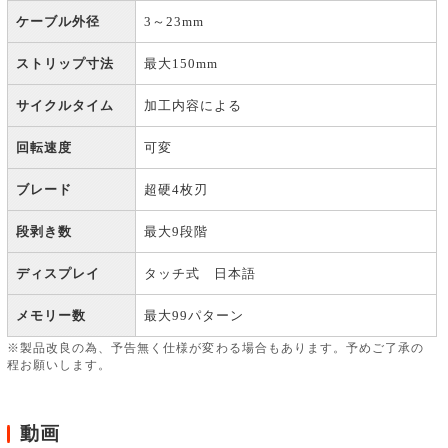
ケーブル外径
3～23mm
ストリップ寸法
最大150mm
サイクルタイム
加工内容による
回転速度
可変
ブレード
超硬4枚刃
段剥き数
最大9段階
ディスプレイ
タッチ式 日本語
メモリー数
最大99パターン
※製品改良の為、予告無く仕様が変わる場合もあります。予めご了承の
程お願いします。
動画