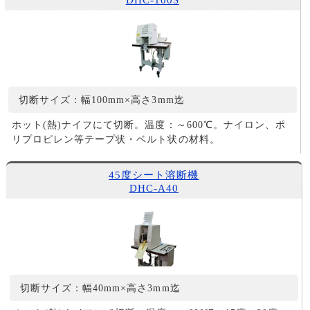
DHC-100S
切断サイズ：幅100mm×高さ3mm迄
ホット(熱)ナイフにて切断。温度：～600℃。ナイロン、ポ
リプロピレン等テープ状・ベルト状の材料。
45度シート溶断機
DHC-A40
切断サイズ：幅40mm×高さ3mm迄