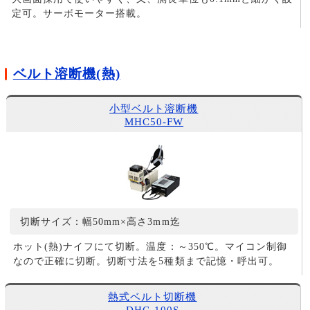
定可。サーボモーター搭載。
ベルト溶断機(熱)
小型ベルト溶断機
MHC50-FW
切断サイズ：幅50mm×高さ3mm迄
ホット(熱)ナイフにて切断。温度：～350℃。マイコン制御
なので正確に切断。切断寸法を5種類まで記憶・呼出可。
熱式ベルト切断機