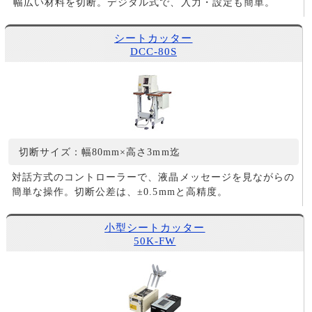
幅広い材料を切断。デジタル式で、入力・設定も簡単。
シートカッター
DCC-80S
切断サイズ：幅80mm×高さ3mm迄
対話方式のコントローラーで、液晶メッセージを見ながらの
簡単な操作。切断公差は、±0.5mmと高精度。
小型シートカッター
50K-FW