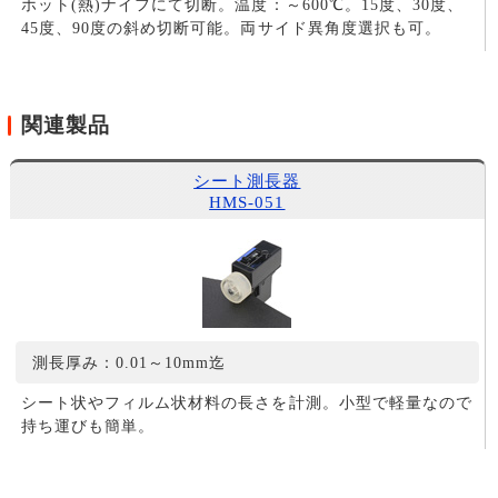
ホット(熱)ナイフにて切断。温度：～600℃。15度、30度、
45度、90度の斜め切断可能。両サイド異角度選択も可。
関連製品
シート測長器
HMS-051
測長厚み：0.01～10mm迄
シート状やフィルム状材料の長さを計測。小型で軽量なので
持ち運びも簡単。