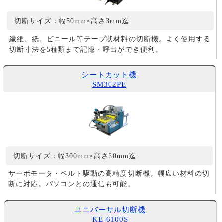
切断サイズ：幅50mm×高さ3mm迄
繊維、紙、ビニール等テープ状材料の切断機。よく使用する
切断寸法を5種類まで記憶・呼出ができ便利。
シートカット機
SM302PE
切断サイズ：幅300mm×高さ30mm迄
サーボモータ・ベルト駆動の高精度切断機。幅広い材料の切
断に対応。パソコンとの通信も可能。
ユニバーサル切断機
KE-6100S