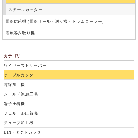
スチールカッター
電線供給機 (電線リール・送り機・ドラムローラー)
電線巻き取り機
カテゴリ
ワイヤーストリッパー
ケーブルカッター
電線加工機
シールド線加工機
端子圧着機
フェルール圧着機
チューブ加工機
DIN・ダクトカッター