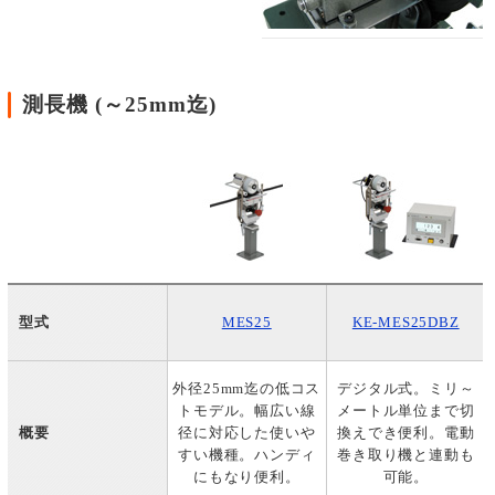
測長機 (～25mm迄)
型式
MES25
KE-MES25DBZ
外径25mm迄の低コス
デジタル式。ミリ～
トモデル。幅広い線
メートル単位まで切
概要
径に対応した使いや
換えでき便利。電動
すい機種。ハンディ
巻き取り機と連動も
にもなり便利。
可能。