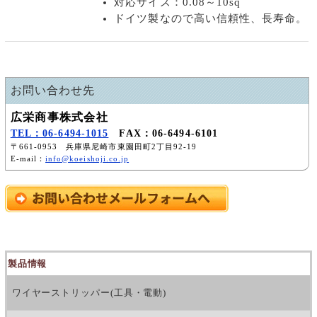
対応サイズ：0.08～10sq
ドイツ製なので高い信頼性、長寿命。
お問い合わせ先
広栄商事株式会社
TEL：06-6494-1015
FAX：06-6494-6101
〒661-0953 兵庫県尼崎市東園田町2丁目92-19
E-mail：
info@koeishoji.co.jp
製品情報
ワイヤーストリッパー(工具・電動)