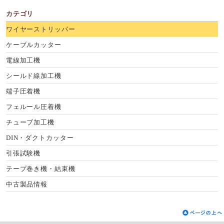
カテゴリ
ワイヤーストリッパー
ケーブルカッター
電線加工機
シールド線加工機
端子圧着機
フェルール圧着機
チューブ加工機
DIN・ダクトカッター
引張試験機
テープ巻き機・結束機
中古製品情報