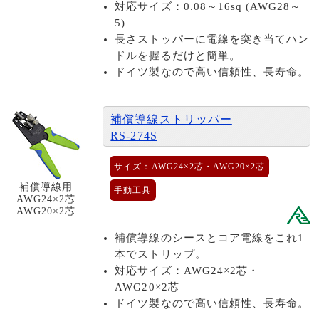
対応サイズ：0.08～16sq (AWG28～
5)
長さストッパーに電線を突き当てハン
ドルを握るだけと簡単。
ドイツ製なので高い信頼性、長寿命。
補償導線ストリッパー
RS-274S
サイズ：AWG24×2芯・AWG20×2芯
補償導線用
手動工具
AWG24×2芯
AWG20×2芯
補償導線のシースとコア電線をこれ1
本でストリップ。
対応サイズ：AWG24×2芯・
AWG20×2芯
ドイツ製なので高い信頼性、長寿命。