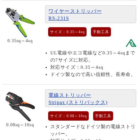
ワイヤーストリッパー
RS-231S
サイズ：0.35～4sq
手動工具
0.35sq～4sq
UL電線やエコ電線など0.35～4sqまで
の7サイズに対応。
対応サイズ：0.35～4sq
ドイツ製なので高い信頼性、長寿命。
電線ストリッパー
Stripax (ストリパックス)
サイズ：0.08～10sq
手動工具
0.08sq～10sq
スタンダードなドイツ製の電線ストリ
ッパー。