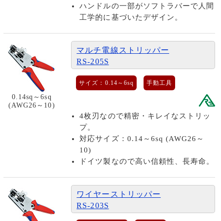
ハンドルの一部がソフトラバーで人間
工学的に基づいたデザイン。
マルチ電線ストリッパー
RS-205S
サイズ：0.14～6sq
手動工具
0.14sq～6sq
(AWG26～10)
4枚刃なので精密・キレイなストリッ
プ。
対応サイズ：0.14～6sq (AWG26～
10)
ドイツ製なので高い信頼性、長寿命。
ワイヤーストリッパー
RS-203S