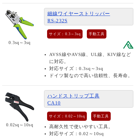
細線ワイヤーストリッパー
RS-232S
サイズ：0.3～3sq
手動工具
0.3sq～3sq
AVSS線やAVS線、UL線、KIV線など
に対応。
対応サイズ：0.3sq～3sq
ドイツ製なので高い信頼性、長寿命。
ハンドストリップ工具
CA10
サイズ：0.02～10sq
手動工具
0.02sq～10sq
高耐久性で使いやすい工具。
対応サイズ：0.02～10sq