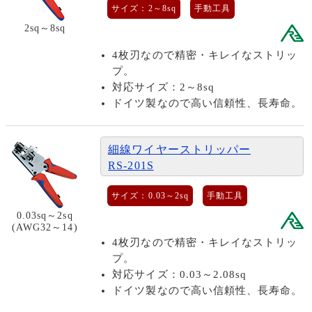
サイズ：2～8sq
手動工具
2sq～8sq
4枚刃なので精密・キレイなストリッ
プ。
対応サイズ：2～8sq
ドイツ製なので高い信頼性、長寿命。
細線ワイヤーストリッパー
RS-201S
サイズ：0.03～2sq
手動工具
0.03sq～2sq
(AWG32～14)
4枚刃なので精密・キレイなストリッ
プ。
対応サイズ：0.03～2.08sq
ドイツ製なので高い信頼性、長寿命。