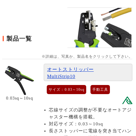
製品一覧
※詳細は、写真か、製品名をクリックして下さい。
オートストリッパー
MultiStrip10
サイズ：0.03～10sq
手動工具
0.03sq～10sq
芯線サイズの調整が不要なオートアジ
ャスター機構を搭載。
対応サイズ：0.03～10sq
長さストッパーに電線を突き当てハン