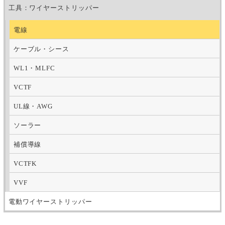
工具：ワイヤーストリッパー
電線
ケーブル・シース
WL1・MLFC
VCTF
UL線・AWG
ソーラー
補償導線
VCTFK
VVF
電動ワイヤーストリッパー