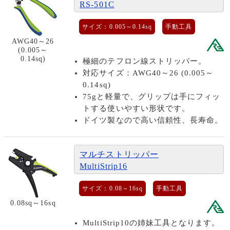
RS-501C
サイズ：0.005～0.14sq
手動工具
AWG40～26
(0.005～
0.14sq)
極細のテフロン線ストリッパー。
対応サイズ：AWG40～26 (0.005～
0.14sq)
75gと軽量で、グリップは手にフィッ
トする使いやすい形状です。
ドイツ製なので高い信頼性、長寿命。
マルチストリッパー
MultiStrip16
サイズ：0.08～16sq
手動工具
0.08sq～16sq
MultiStrip10の姉妹工具となります。