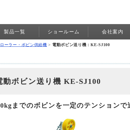
製品一覧
ショールーム
会社案内
ムローラー・ボビン供給機
>
電動ボビン送り機：KE-SJ100
電動ボビン送り機 KE-SJ100
20kgまでのボビンを一定のテンションで