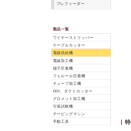
プレフィーダー
製品一覧
ワイヤーストリッパー
ケーブルカッター
電線供給機
電線加工機
端子圧着機
フェルール圧着機
チューブ加工機
DIN、ダクトカッター
グロメット加工機
引張試験機
テーピングマシン
特
手動工具