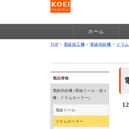
ホーム
TOP
>
電線加工機
>
電線供給機
>
ドラ
製品情報
電線供給機 (電線リール・送り
機・ドラムローラー)
1
電線リール
ドラムローラー