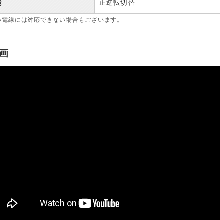
正逆転切替
能
い電線には対応できない場合もございます。
画