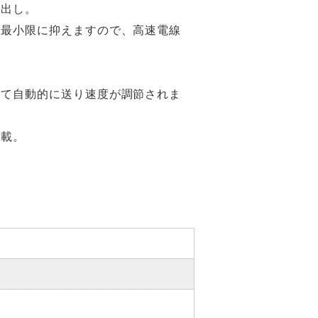
り出し。
を最小限に抑えますので、高速電線
じて自動的に送り速度が調節されま
搭載。