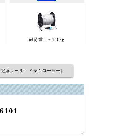
耐荷重：～140kg
(電線リール・ドラムローラー)
6101