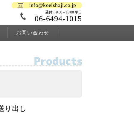
info@koeishoji.co.jp
受付：9:00～18:00 平日
06-6494-1015
お問い合わせ
送り出し