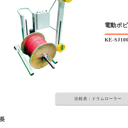
電動ボ
KE-SJ10
比較表：ドラムローラー
長