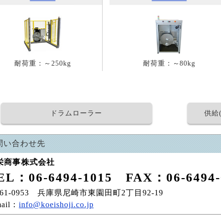
耐荷重：～250kg
耐荷重：～80kg
ドラムローラー
供給
問い合わせ先
栄商事株式会社
EL：06-6494-1015
FAX：06-6494-
61-0953 兵庫県尼崎市東園田町2丁目92-19
mail：
info@koeishoji.co.jp