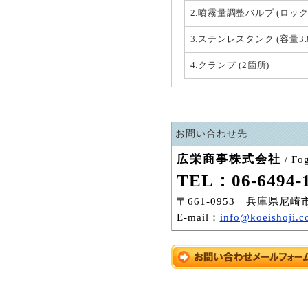
2.噴霧量調整バルブ (ロック
3.ステンレスタンク (容量3.8
4.クランプ (2箇所)
お問い合わせ先
広栄商事株式会社
/ F
TEL：06-6494-
〒661-0953 兵庫県尼崎
E-mail：
info@koeishoji.co