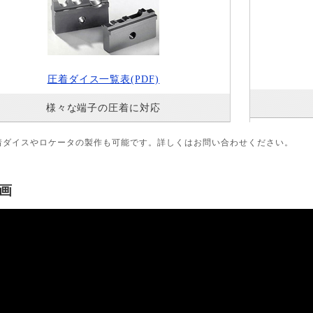
圧着ダイス一覧表(PDF)
様々な端子の圧着に対応
着ダイスやロケータの製作も可能です。詳しくはお問い合わせください。
画