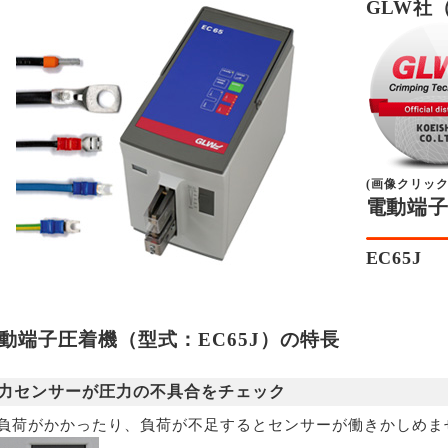
GLW社
(画像クリッ
電動端
EC65J
動端子圧着機（型式：EC65J）の特長
力センサーが圧力の不具合をチェック
負荷がかかったり、負荷が不足するとセンサーが働きかしめま