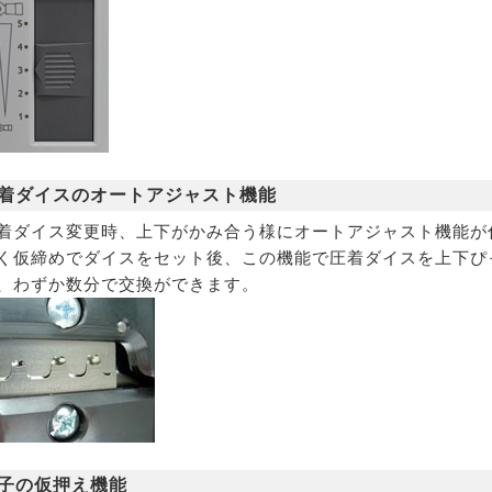
着ダイスのオートアジャスト機能
着ダイス変更時、上下がかみ合う様にオートアジャスト機能が
く仮締めでダイスをセット後、この機能で圧着ダイスを上下ぴ
、わずか数分で交換ができます。
子の仮押え機能