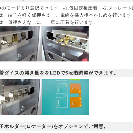
つのモードより選択できます。-1.仮固定後圧着 -2.ストレー
1は、端子を軽く仮押さえし、電線を挿入後本かしめを行います
2は、仮押さえなしに、一気に圧着を行います。
着ダイスの開き量ををLEDで5段階調整ができます。
子ホルダー(ロケーター)をオプションでご用意。