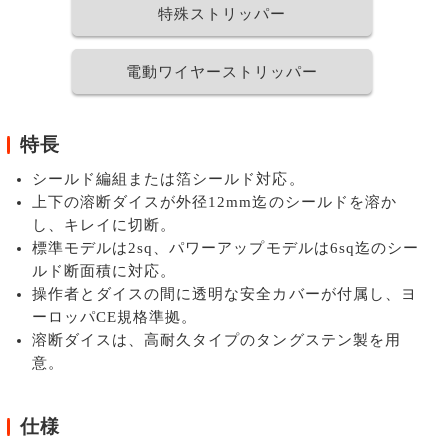
特殊ストリッパー
電動ワイヤーストリッパー
特長
シールド編組または箔シールド対応。
上下の溶断ダイスが外径12mm迄のシールドを溶か
し、キレイに切断。
標準モデルは2sq、パワーアップモデルは6sq迄のシー
ルド断面積に対応。
操作者とダイスの間に透明な安全カバーが付属し、ヨ
ーロッパCE規格準拠。
溶断ダイスは、高耐久タイプのタングステン製を用
意。
仕様