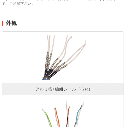
で、ご相談下さい。
外観
アルミ箔+編組シールド(2sq)