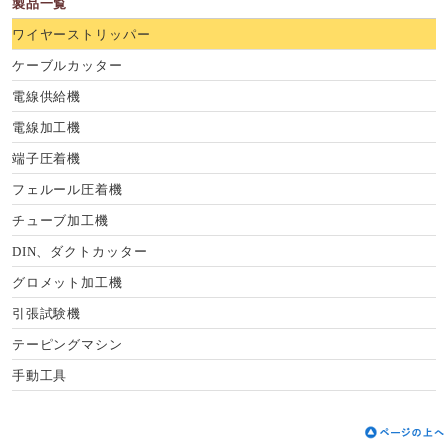
製品一覧
ワイヤーストリッパー
ケーブルカッター
電線供給機
電線加工機
端子圧着機
フェルール圧着機
チューブ加工機
DIN、ダクトカッター
グロメット加工機
引張試験機
テーピングマシン
手動工具