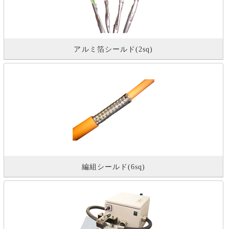
アルミ箔シールド(2sq)
編組シールド(6sq)